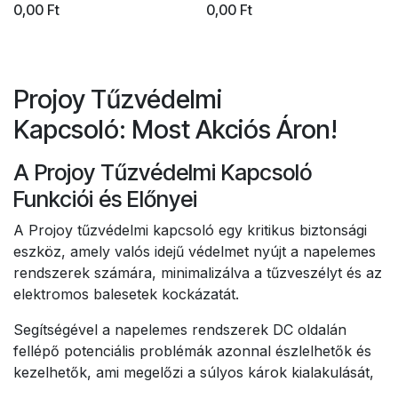
0,00
Ft
0,00
Ft
Projoy Tűzvédelmi
Kapcsoló: Most Akciós Áron!
A Projoy Tűzvédelmi Kapcsoló
Funkciói és Előnyei
A Projoy tűzvédelmi kapcsoló egy kritikus biztonsági
eszköz, amely valós idejű védelmet nyújt a napelemes
rendszerek számára, minimalizálva a tűzveszélyt és az
elektromos balesetek kockázatát.
Segítségével a napelemes rendszerek DC oldalán
fellépő potenciális problémák azonnal észlelhetők és
kezelhetők, ami megelőzi a súlyos károk kialakulását,