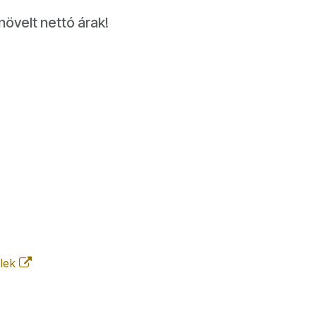
növelt nettó árak!
elek