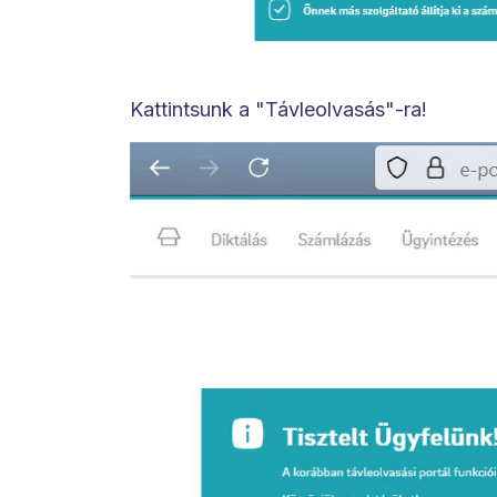
Kattintsunk a "Távleolvasás"-ra!