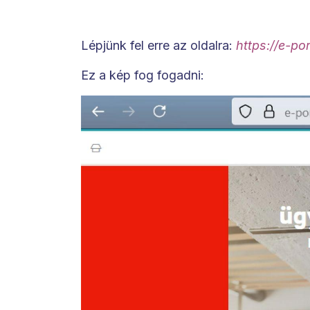
Lépjünk fel erre az oldalra:
https://e-po
Ez a kép fog fogadni: