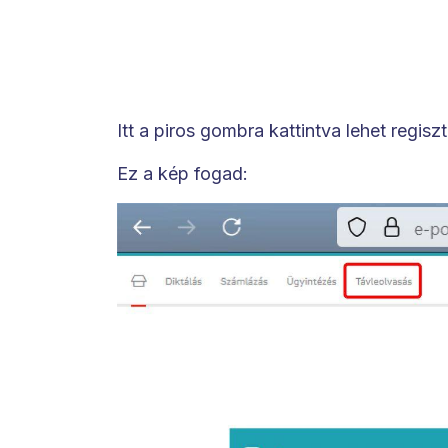
Itt a piros gombra kattintva lehet regis
Ez a kép fogad: