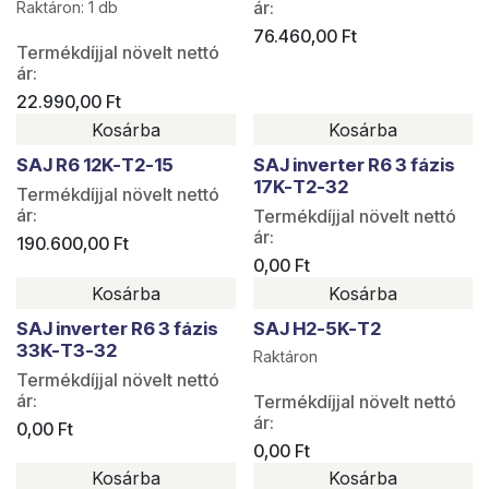
ár:
Raktáron: 1 db
76.460,00
Ft
Termékdíjjal növelt nettó
ár:
22.990,00
Ft
Kosárba
Kosárba
SAJ R6 12K-T2-15
SAJ inverter R6 3 fázis
17K-T2-32
Termékdíjjal növelt nettó
ár:
Termékdíjjal növelt nettó
ár:
190.600,00
Ft
0,00
Ft
Kosárba
Kosárba
SAJ inverter R6 3 fázis
SAJ H2-5K-T2
33K-T3-32
Raktáron
Termékdíjjal növelt nettó
ár:
Termékdíjjal növelt nettó
ár:
0,00
Ft
0,00
Ft
Kosárba
Kosárba