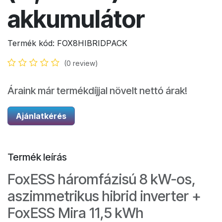
akkumulátor
Termék kód:
FOX8HIBRIDPACK
(0 review)
Áraink már termékdíjjal növelt nettó árak!
Ajánlatkérés
Termék leírás
FoxESS háromfázisú 8 kW-os,
aszimmetrikus hibrid inverter +
FoxESS Mira 11,5 kWh