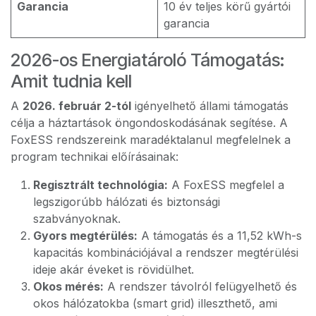
Garancia
10 év teljes körű gyártói
garancia
2026-os Energiatároló Támogatás:
Amit tudnia kell
A
2026. február 2-tól
igényelhető állami támogatás
célja a háztartások öngondoskodásának segítése. A
FoxESS rendszereink maradéktalanul megfelelnek a
program technikai előírásainak:
Regisztrált technológia:
A FoxESS megfelel a
legszigorúbb hálózati és biztonsági
szabványoknak.
Gyors megtérülés:
A támogatás és a 11,52 kWh-s
kapacitás kombinációjával a rendszer megtérülési
ideje akár éveket is rövidülhet.
Okos mérés:
A rendszer távolról felügyelhető és
okos hálózatokba (smart grid) illeszthető, ami