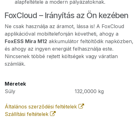
alapfeltétele a modern pályázatoknak.
FoxCloud – Irányítás az Ön kezében
Ne csak használja az áramot, lássa is! A FoxCloud
applikációval mobiltelefonján követheti, ahogy a
FoxESS Mira M12
akkumulátor feltöltődik napközben,
és ahogy az ingyen energiát felhasználja este.
Nincsenek többé rejtett költségek vagy váratlan
számlák.
Méretek
Súly
132,0000
kg
Általános szerződési feltételek
Szállítási feltételek