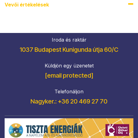
Vevői értékel​ések
Iroda és raktár
1037 Budapest Kunigunda útja 60/C
Küldjön egy üzenetet
[email protected]
Telefonáljon
Nagyker.: +36 20 469 27 70