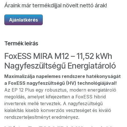
Áraink már termékdíjjal növelt nettó árak!
Ajánlatkérés
Termék leírás
FoxESS MIRA M12 – 11,52 kWh
Nagyfeszültségű Energiatároló
Maximalizálja napelemes rendszere hatékonyságát
a FoxESS nagyfeszültségű (HV) technológiájával!
Az EP 12 Plus egy robusztus, modern energiatároló
megoldás, amelyet kifejezetten a FoxESS hibrid
inverterek mellé terveztek. A nagyfeszültségű
kialakítás kisebb konverziós veszteséget és kiváló
rendszerteljesítményt eredményez.