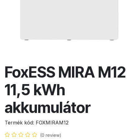
FoxESS MIRA M12
11,5 kWh
akkumulátor
Termék kód:
FOXMIRAM12
(0 review)