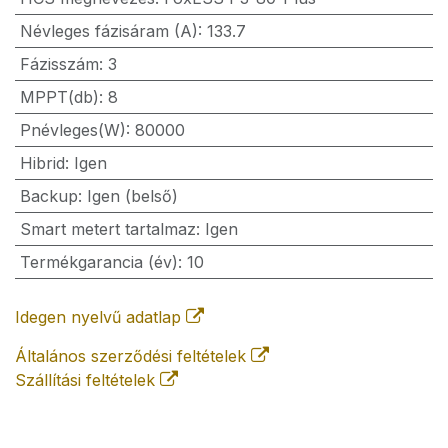
Névleges fázisáram (A)
:
133.7
Fázisszám
:
3
MPPT(db)
:
8
Pnévleges(W)
:
80000
Hibrid
:
Igen
Backup
:
Igen (belső)
Smart metert tartalmaz
:
Igen
Termékgarancia (év)
:
10
Idegen nyelvű adatlap
Általános szerződési feltételek
Szállítási feltételek