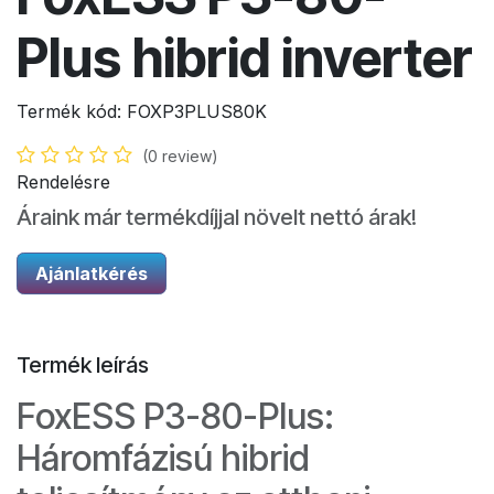
Plus hibrid inverter
Termék kód:
FOXP3PLUS80K
(0 review)
Rendelésre
Áraink már termékdíjjal növelt nettó árak!
Ajánlatkérés
Termék leírás
FoxESS P3-80-Plus:
Háromfázisú hibrid