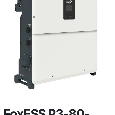
FoxESS P3-80-