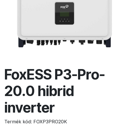
FoxESS P3-Pro-
20.0 hibrid
inverter
Termék kód:
FOXP3PRO20K