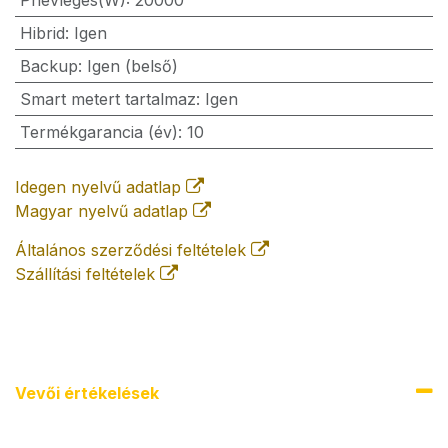
Pnévleges(W)
:
20000
Hibrid
:
Igen
Backup
:
Igen (belső)
Smart metert tartalmaz
:
Igen
Termékgarancia (év)
:
10
Idegen nyelvű adatlap
Magyar nyelvű adatlap
Általános szerződési feltételek
Szállítási feltételek
Vevői értékel​ések