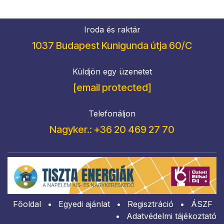
Iroda és raktár
1037 Budapest Kunigunda útja 60/C
Küldjön egy üzenetet
[email protected]
Telefonáljon
Nagyker.: +36 20 469 27 70
Főoldal
•
Egyedi ajánlat
•
Regisztráció
•
​ÁSZF
•
Adatvédelmi tájékoztató