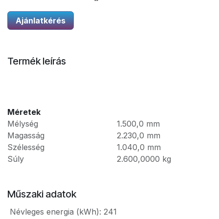
Ajánlatkérés
Termék leírás
Méretek
Mélység
1.500,0
mm
Magasság
2.230,0
mm
Szélesség
1.040,0
mm
Súly
2.600,0000
kg
Műszaki adatok
Névleges energia (kWh)
:
241