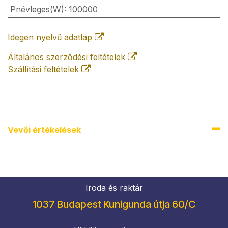
Pnévleges(W)
:
100000
Idegen nyelvű adatlap
Általános szerződési feltételek
Szállítási feltételek
Vevői értékel​ések
Iroda és raktár
1037 Budapest Kunigunda útja 60/C