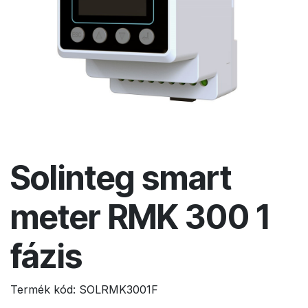
Solinteg smart
meter RMK 300 1
fázis
Termék kód:
SOLRMK3001F