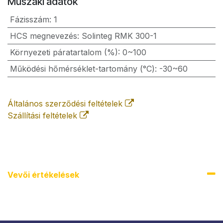
Műszaki adatok
Fázisszám
:
1
HCS megnevezés
:
Solinteg RMK 300-1
Környezeti páratartalom (%)
:
0~100
Működési hőmérséklet-tartomány (°C)
:
-30~60
Általános szerződési feltételek
Szállítási feltételek
Vevői értékel​ések