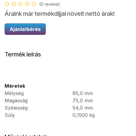
(0 review)
Áraink már termékdíjjal növelt nettó árak!
Ajánlatkérés
Termék leírás
Méretek
Mélység
85,0
mm
Magasság
75,0
mm
Szélesség
54,0
mm
Súly
0,1500
kg