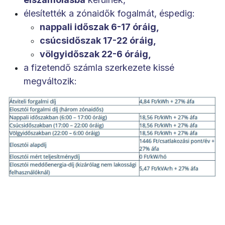
élesítették a zónaidők fogalmát, éspedig:
nappali időszak 6-17 óráig,
csúcsidőszak 17-22 óráig,
völgyidőszak 22-6 óráig,
a fizetendő számla szerkezete kissé
megváltozik: