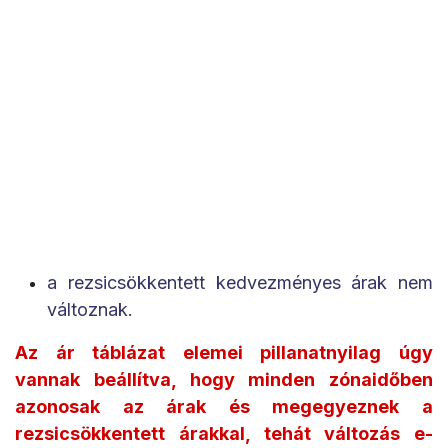
a rezsicsökkentett kedvezményes árak nem
változnak.
Az ár táblázat elemei pillanatnyilag úgy
vannak beállítva, hogy minden zónaidőben
azonosak az árak és megegyeznek a
rezsicsökkentett árakkal, tehát változás e-