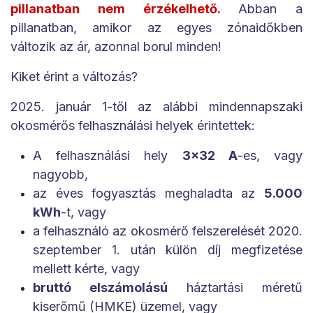
pillanatban nem érzékelhető.
Abban a
pillanatban, amikor az egyes zónaidőkben
változik az ár, azonnal borul minden!
Kiket érint a változás?
2025. január 1-től az alábbi mindennapszaki
okosmérős felhasználási helyek érintettek:
A felhasználási hely
3x32 A
-es, vagy
nagyobb,
az éves fogyasztás meghaladta az
5.000
kWh
-t, vagy
a felhasználó az okosmérő felszerelését 2020.
szeptember 1. után külön díj megfizetése
mellett kérte, vagy
bruttó elszámolású
háztartási méretű
kiserőmű (HMKE) üzemel, vagy