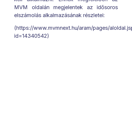
MVM oldalán megjelentek az idősoros
elszámolás alkalmazásának részletei:
(https://www.mvmnext.hu/aram/pages/aloldal.js
id=14340542)