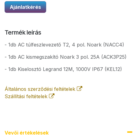
Ajánlatkérés
Termék leírás
- 1db AC túlfeszlevezető T2, 4 pol. Noark (NACC4)
- 1db AC kismegszakító Noark 3 pol. 25A (ACK3P25)
- 1db Kiselosztó Legrand 12M, 1000V IP67 (KEL12)
Általános szerződési feltételek
Szállítási feltételek
Vevői értékel​ések