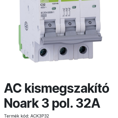
AC kismegszakító
Noark 3 pol. 32A
Termék kód:
ACK3P32