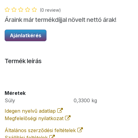
(0 review)
Áraink már termékdíjjal növelt nettó árak!
Ajánlatkérés
Termék leírás
Méretek
Súly
0,3300
kg
Idegen nyelvű adatlap
Megfelelőségi nyilatkozat
Általános szerződési feltételek
Szállítási feltételek