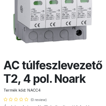
AC túlfeszlevezető
T2, 4 pol. Noark
Termék kód:
NACC4
(0 review)