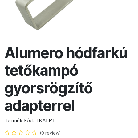
Alumero hódfarkú
tetőkampó
gyorsrögzítő
adapterrel
Termék kód:
TKALPT
(0 review)