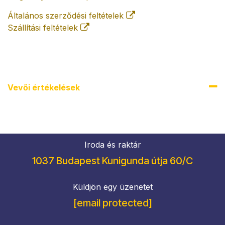
Általános szerződési feltételek
Szállítási feltételek
Vevői értékel​ések
Iroda és raktár
1037 Budapest Kunigunda útja 60/C
Küldjön egy üzenetet
[email protected]