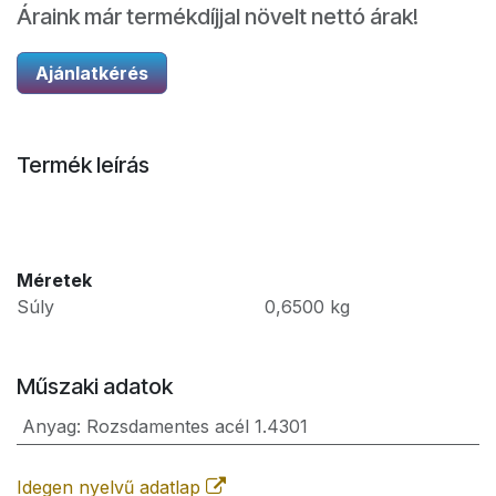
Áraink már termékdíjjal növelt nettó árak!
Ajánlatkérés
Termék leírás
Méretek
Súly
0,6500
kg
Műszaki adatok
Anyag
:
Rozsdamentes acél 1.4301
Idegen nyelvű adatlap