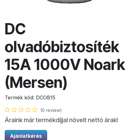
DC
olvadóbiztosíték
15A 1000V Noark
(Mersen)
Termék kód:
DCOB15
(0 review)
Áraink már termékdíjjal növelt nettó árak!
Ajánlatkérés