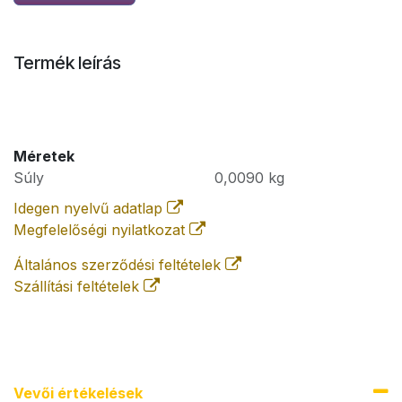
Termék leírás
Méretek
Súly
0,0090
kg
Idegen nyelvű adatlap
Megfelelőségi nyilatkozat
Általános szerződési feltételek
Szállítási feltételek
Vevői értékel​ések