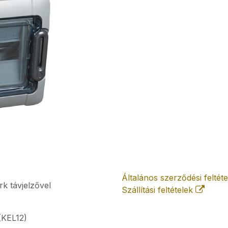
Általános szerződési feltét
k távjelzővel
Szállítási feltételek
(KEL12)