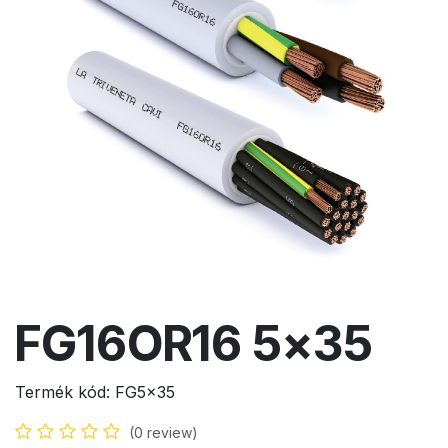
FG16OR16 5x35
Termék kód:
FG5x35
(0 review)