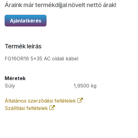
Áraink már termékdíjjal növelt nettó árak!
Ajánlatkérés
Termék leírás
FG16OR16 5x35 AC oldali kábel
Méretek
Súly
1,9500
kg
Általános szerződési feltételek
Szállítási feltételek