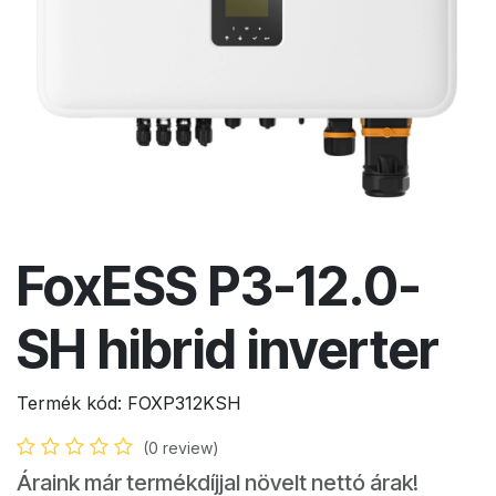
FoxESS P3-12.0-
SH hibrid inverter
Termék kód:
FOXP312KSH
(0 review)
Áraink már termékdíjjal növelt nettó árak!