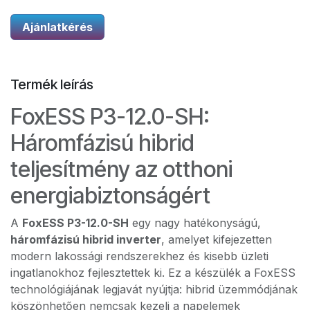
Ajánlatkérés
Termék leírás
FoxESS P3-12.0-SH:
Háromfázisú hibrid
teljesítmény az otthoni
energiabiztonságért
A
FoxESS P3-12.0-SH
egy nagy hatékonyságú,
háromfázisú hibrid inverter
, amelyet kifejezetten
modern lakossági rendszerekhez és kisebb üzleti
ingatlanokhoz fejlesztettek ki. Ez a készülék a FoxESS
technológiájának legjavát nyújtja: hibrid üzemmódjának
köszönhetően nemcsak kezeli a napelemek