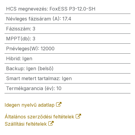
HCS megnevezés
:
FoxESS P3-12.0-SH
Névleges fázisáram (A)
:
17.4
Fázisszám
:
3
MPPT(db)
:
3
Pnévleges(W)
:
12000
Hibrid
:
Igen
Backup
:
Igen (belső)
Smart metert tartalmaz
:
Igen
Termékgarancia (év)
:
10
Idegen nyelvű adatlap
Általános szerződési feltételek
Szállítási feltételek