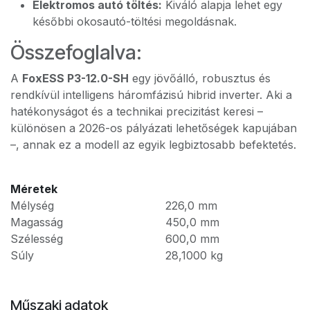
Elektromos autó töltés:
Kiváló alapja lehet egy
későbbi okosautó-töltési megoldásnak.
Összefoglalva:
A
FoxESS P3-12.0-SH
egy jövőálló, robusztus és
rendkívül intelligens háromfázisú hibrid inverter. Aki a
hatékonyságot és a technikai precizitást keresi –
különösen a 2026-os pályázati lehetőségek kapujában
–, annak ez a modell az egyik legbiztosabb befektetés.
Méretek
Mélység
226,0
mm
Magasság
450,0
mm
Szélesség
600,0
mm
Súly
28,1000
kg
Műszaki adatok