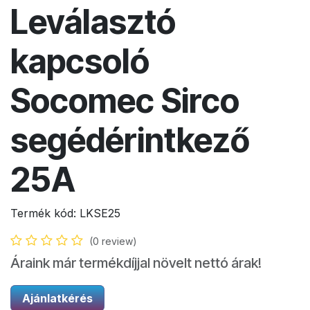
Leválasztó
kapcsoló
Socomec Sirco
segédérintkező
25A
Termék kód:
LKSE25
(0 review)
Áraink már termékdíjjal növelt nettó árak!
Ajánlatkérés