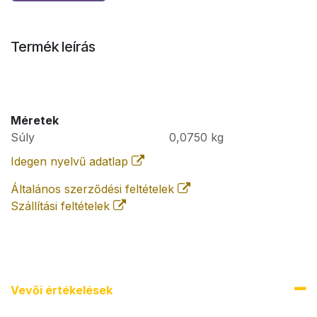
Termék leírás
Méretek
Súly
0,0750
kg
Idegen nyelvű adatlap
Általános szerződési feltételek
Szállítási feltételek
Vevői értékel​ések