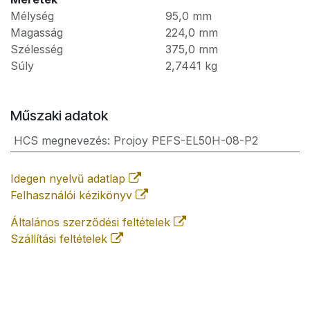
Mélység
95,0
mm
Magasság
224,0
mm
Szélesség
375,0
mm
Súly
2,7441
kg
Műszaki adatok
HCS megnevezés
:
Projoy PEFS-EL50H-08-P2
Idegen nyelvű adatlap
Felhasználói kézikönyv
Általános szerződési feltételek
Szállítási feltételek