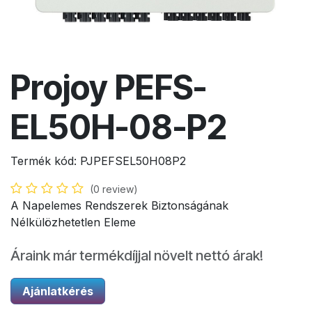
Projoy PEFS-
EL50H-08-P2
Termék kód:
PJPEFSEL50H08P2
(0 review)
A Napelemes Rendszerek Biztonságának
Nélkülözhetetlen Eleme
Áraink már termékdíjjal növelt nettó árak!
Ajánlatkérés