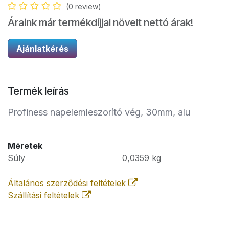
(0 review)
Áraink már termékdíjjal növelt nettó árak!
Ajánlatkérés
Termék leírás
Profiness napelemleszorító vég, 30mm, alu
Méretek
Súly
0,0359
kg
Általános szerződési feltételek
Szállítási feltételek