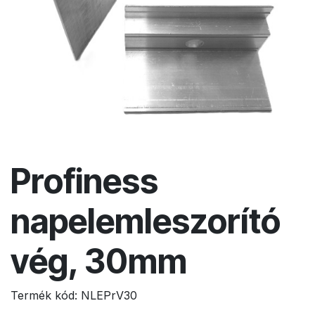
Profiness
napelemleszorító
vég, 30mm
Termék kód:
NLEPrV30