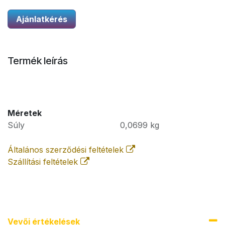
Ajánlatkérés
Termék leírás
Méretek
Súly
0,0699
kg
Általános szerződési feltételek
Szállítási feltételek
Vevői értékel​ések