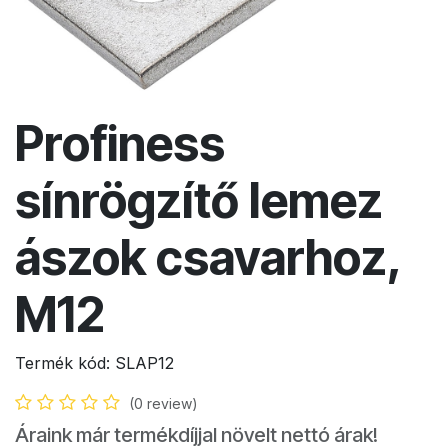
Profiness
sínrögzítő lemez
ászok csavarhoz,
M12
Termék kód:
SLAP12
(0 review)
Áraink már termékdíjjal növelt nettó árak!