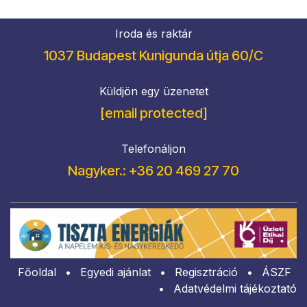
Iroda és raktár
1037 Budapest Kunigunda útja 60/C
Küldjön egy üzenetet
[email protected]
Telefonáljon
Nagyker.: +36 20 469 27 70
Főoldal
•
Egyedi ajánlat
•
Regisztráció
•
​ÁSZF
•
Adatvédelmi tájékoztató