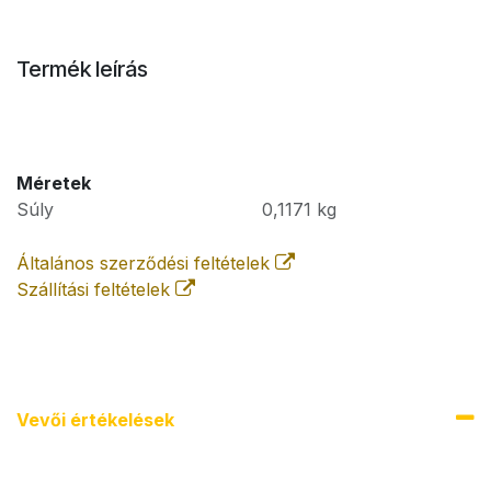
Termék leírás
Méretek
Súly
0,1171
kg
Általános szerződési feltételek
Szállítási feltételek
Vevői értékel​ések