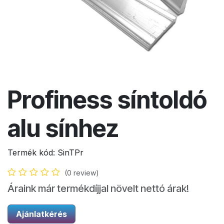
Profiness síntoldó
alu sínhez
Termék kód:
SinTPr
(0 review)
Áraink már termékdíjjal növelt nettó árak!
Ajánlatkérés