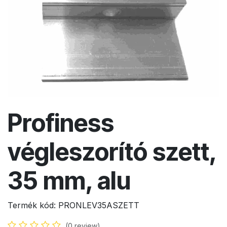
Profiness
végleszorító szett,
35 mm, alu
Termék kód:
PRONLEV35ASZETT
(0 review)