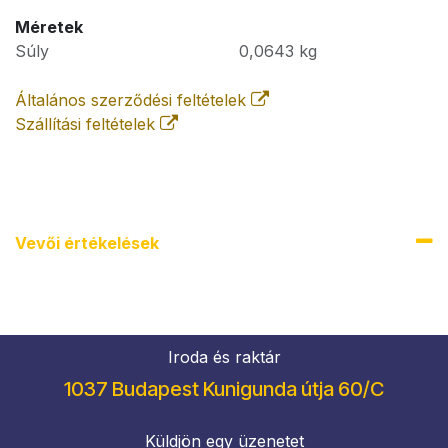
Méretek
Súly
0,0643
kg
Általános szerződési feltételek
Szállítási feltételek
Vevői értékel​ések
Iroda és raktár
1037 Budapest Kunigunda útja 60/C
Küldjön egy üzenetet