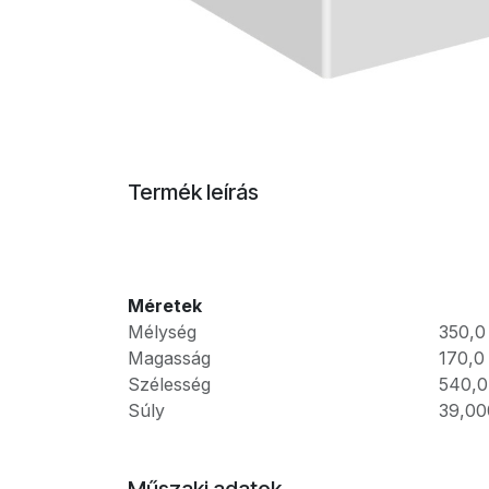
Termék leírás
Méretek
Mélység
350,0
Magasság
170,0
Szélesség
540,0
Súly
39,00
Műszaki adatok