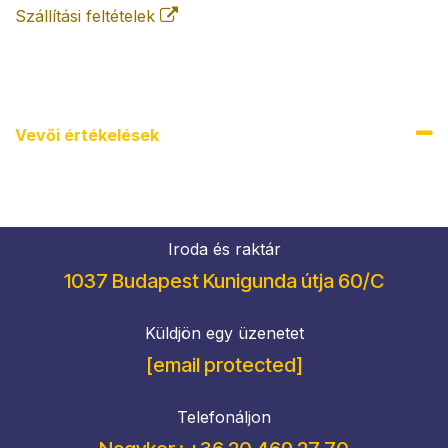
Szállítási feltételek
Vevői értékel​ések
Iroda és raktár
1037 Budapest Kunigunda útja 60/C
Küldjön egy üzenetet
[email protected]
Telefonáljon