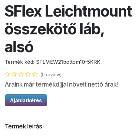
SFlex Leichtmount
összekötő láb,
alsó
Termék kód:
SFLMEW21bottom10-5KRK
(0 review)
Áraink már termékdíjjal növelt nettó árak!
Ajánlatkérés
Termék leírás