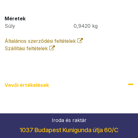
Méretek
Súly
0,9420
kg
Általános szerződési feltételek
Szállítási feltételek
Vevői értékel​ések
Iroda és raktár
1037 Budapest Kunigunda útja 60/C