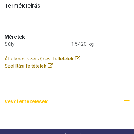
Termék leírás
Méretek
Súly
1,5420
kg
Általános szerződési feltételek
Szállítási feltételek
Vevői értékel​ések