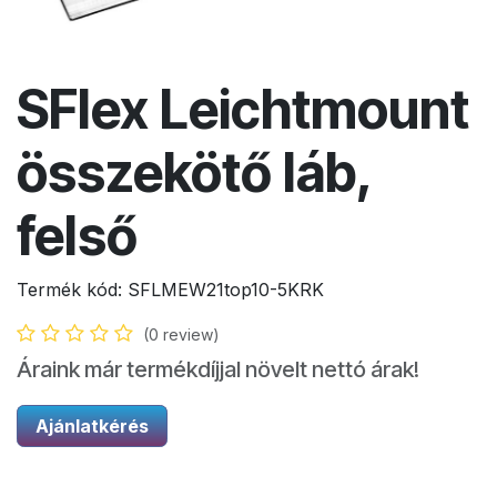
SFlex Leichtmount
összekötő láb,
felső
Termék kód:
SFLMEW21top10-5KRK
(0 review)
Áraink már termékdíjjal növelt nettó árak!
Ajánlatkérés