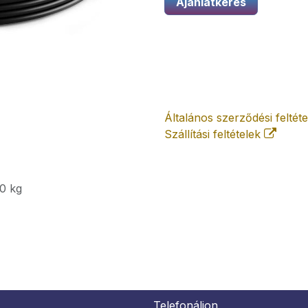
Ajánlatkérés
Általános szerződési feltét
Szállítási feltételek
0
kg
Telefonáljon