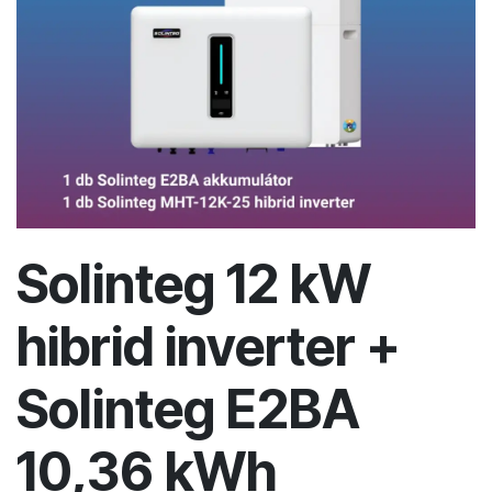
Solinteg 12 kW
hibrid inverter +
Solinteg E2BA
10,36 kWh