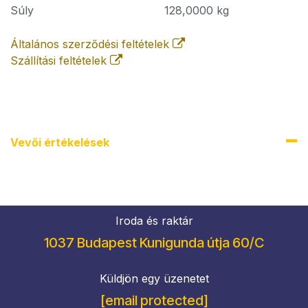
Súly
128,0000
kg
Általános szerződési feltételek
Szállítási feltételek
Vevői értékel​ések
Iroda és raktár
1037 Budapest Kunigunda útja 60/C
Küldjön egy üzenetet
[email protected]