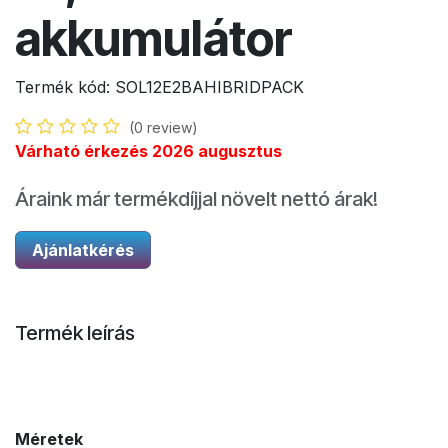
akkumulátor
Termék kód:
SOL12E2BAHIBRIDPACK
(0 review)
Várható érkezés 2026 augusztus
Áraink már termékdíjjal növelt nettó árak!
Ajánlatkérés
Termék leírás
Méretek