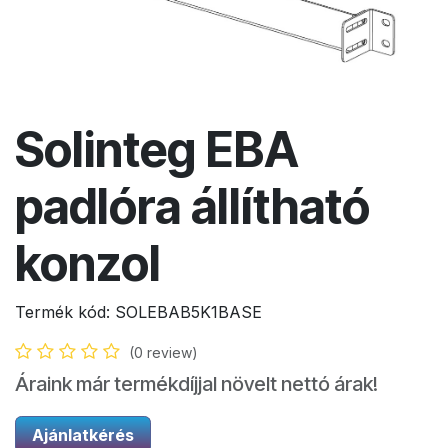
Solinteg EBA
padlóra állítható
konzol
Termék kód:
SOLEBAB5K1BASE
(0 review)
Áraink már termékdíjjal növelt nettó árak!
Ajánlatkérés