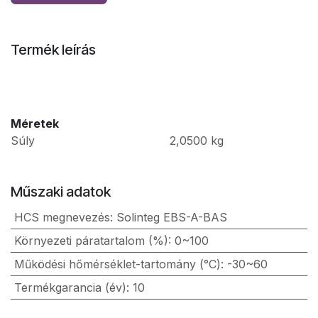
Termék leírás
Méretek
Súly
2,0500
kg
Műszaki adatok
HCS megnevezés
:
Solinteg EBS-A-BAS
Környezeti páratartalom (%)
:
0~100
Működési hőmérséklet-tartomány (°C)
:
-30~60
Termékgarancia (év)
:
10