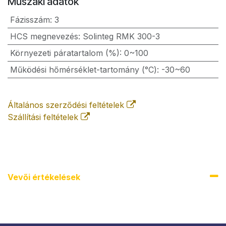
Műszaki adatok
Fázisszám
:
3
HCS megnevezés
:
Solinteg RMK 300-3
Környezeti páratartalom (%)
:
0~100
Működési hőmérséklet-tartomány (°C)
:
-30~60
Általános szerződési feltételek
Szállítási feltételek
Vevői értékel​ések