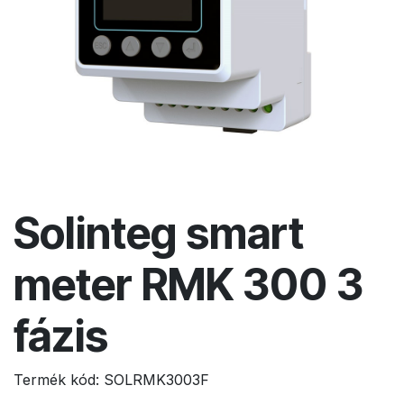
Solinteg smart
meter RMK 300 3
fázis
Termék kód:
SOLRMK3003F