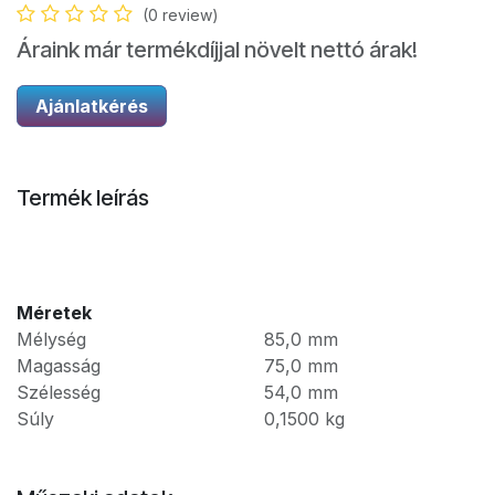
(0 review)
Áraink már termékdíjjal növelt nettó árak!
Ajánlatkérés
Termék leírás
Méretek
Mélység
85,0
mm
Magasság
75,0
mm
Szélesség
54,0
mm
Súly
0,1500
kg