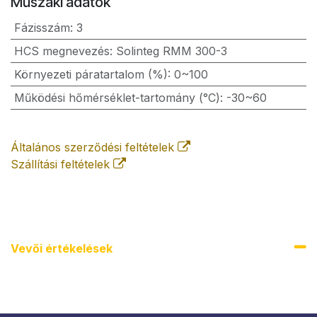
Műszaki adatok
Fázisszám
:
3
HCS megnevezés
:
Solinteg RMM 300-3
Környezeti páratartalom (%)
:
0~100
Működési hőmérséklet-tartomány (°C)
:
-30~60
Általános szerződési feltételek
Szállítási feltételek
Vevői értékel​ések