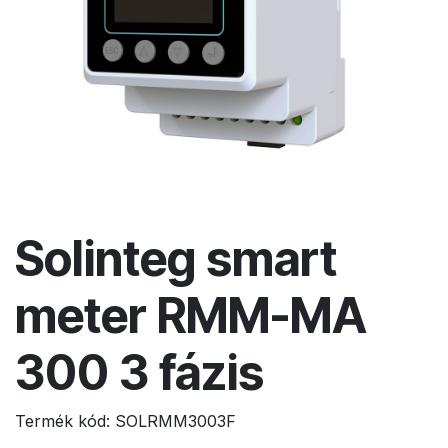
Solinteg smart
meter RMM-MA
300 3 fázis
Termék kód:
SOLRMM3003F