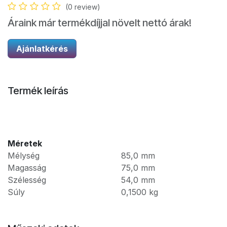
(0 review)
Áraink már termékdíjjal növelt nettó árak!
Ajánlatkérés
Termék leírás
Méretek
Mélység
85,0
mm
Magasság
75,0
mm
Szélesség
54,0
mm
Súly
0,1500
kg