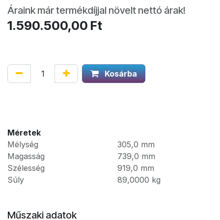
Áraink már termékdíjjal növelt nettó árak!
1.590.500,00
Ft
Kosárba
Méretek
Mélység
305,0
mm
Magasság
739,0
mm
Szélesség
919,0
mm
Súly
89,0000
kg
Műszaki adatok