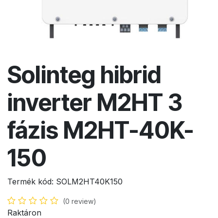
Solinteg hibrid
inverter M2HT 3
fázis M2HT-40K-
150
Termék kód:
SOLM2HT40K150
(0 review)
Raktáron