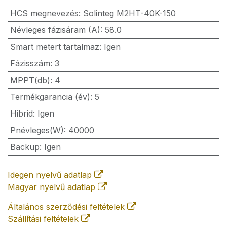
HCS megnevezés
:
Solinteg M2HT-40K-150
Névleges fázisáram (A)
:
58.0
Smart metert tartalmaz
:
Igen
Fázisszám
:
3
MPPT(db)
:
4
Termékgarancia (év)
:
5
Hibrid
:
Igen
Pnévleges(W)
:
40000
Backup
:
Igen
Idegen nyelvű adatlap
Magyar nyelvű adatlap
Általános szerződési feltételek
Szállítási feltételek