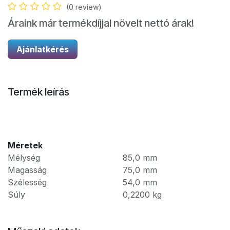
(0 review)
Áraink már termékdíjjal növelt nettó árak!
Ajánlatkérés
Termék leírás
Méretek
Mélység
85,0
mm
Magasság
75,0
mm
Szélesség
54,0
mm
Súly
0,2200
kg