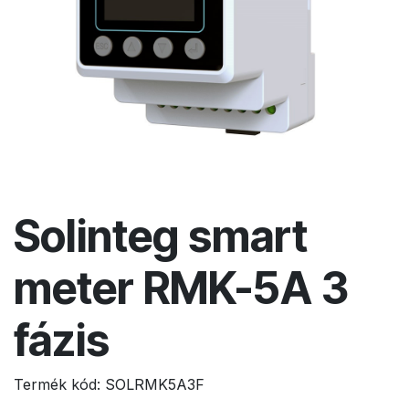
Solinteg smart
meter RMK-5A 3
fázis
Termék kód:
SOLRMK5A3F