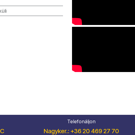
küli
Telefonáljon
/C
Nagyker.: +36 20 469 27 70