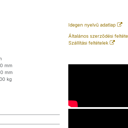
Idegen nyelvű adatlap
Általános szerződési feltét
Szállítási feltételek
m
,0
mm
,0
mm
00
kg