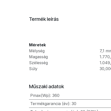
Termék leírás
Méretek
Mélység
7,1
m
Magasság
1.770
Szélesség
1.049
Súly
30,00
Műszaki adatok
Pmax(Wp)
:
360
Termékgarancia (év)
:
30