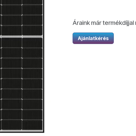
Áraink már termékdíjjal 
Ajánlatkérés