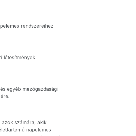
apelemes rendszereihez
ri létesítmények
k és egyéb mezőgazdasági
ére.
s azok számára, akik
élettartamú napelemes