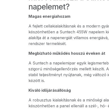
napelemet?
Magas energiahozam
A fejlett cellakialakításnak és a modern gy
köszönhetően a Suntech 455W napelem ki
alakítja át a napenergiát villamos energiává,
rendszer termelését.
Megbízható működés hosszú éveken át
A Suntech a napelemipar egyik legismerteb
szigorú minőségellenőrzés mellett készíti.
stabil teljesítményt nyújtanak, még változó
között is.
Kiváló időjárásállóság
A robusztus kialakításnak és a minőségi a
köszönhetően a panel ellenáll a szél-, hó-