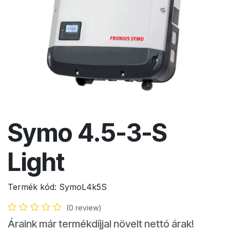
Symo 4.5-3-S
Light
Termék kód:
SymoL4k5S
(0 review)
Áraink már termékdíjjal növelt nettó árak!