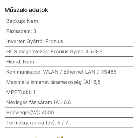
Műszaki adatok
Backup
:
Nem
Fázisszám
:
3
Inverter Gyártó
:
Fronius
HCS megnevezés
:
Fronius Symo 4.5-3-S
Hibrid
:
Nem
Kommunikáció
:
WLAN / Ethernet LAN / RS485
Maximális kimeneti áramerősség (A)
:
6,5
MPPT(db)
:
1
Névleges fázisáram (A)
:
6.6
Pnévleges(W)
:
4500
Termékgarancia (év)
:
5 / 7