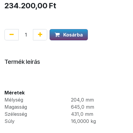
234.200,00
Ft
Kosárba
Termék leírás
Méretek
Mélység
204,0
mm
Magasság
645,0
mm
Szélesség
431,0
mm
Súly
16,0000
kg