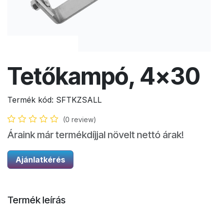
Tetőkampó, 4x30
Termék kód:
SFTKZSALL
(0 review)
Áraink már termékdíjjal növelt nettó árak!
Ajánlatkérés
Termék leírás