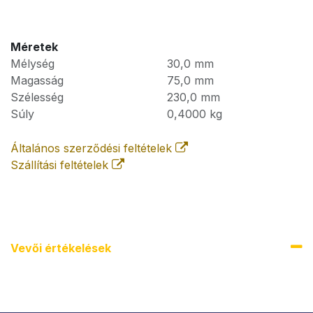
Méretek
Mélység
30,0
mm
Magasság
75,0
mm
Szélesség
230,0
mm
Súly
0,4000
kg
Általános szerződési feltételek
Szállítási feltételek
Vevői értékel​ések