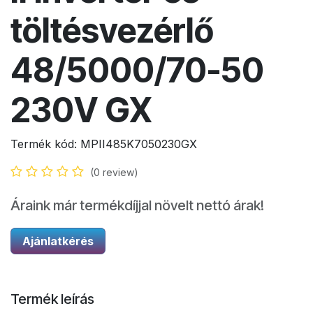
töltésvezérlő
48/5000/70-50
230V GX
Termék kód:
MPII485K7050230GX
(0 review)
Áraink már termékdíjjal növelt nettó árak!
Ajánlatkérés
Termék leírás