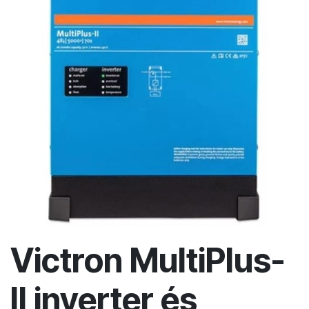
Victron MultiPlus-
II inverter és