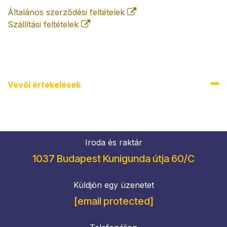
Általános szerződési feltételek
Szállítási feltételek
Vevői értékel​ések
Iroda és raktár
1037 Budapest Kunigunda útja 60/C
Küldjön egy üzenetet
[email protected]