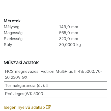
Méretek
Mélység
149,0
mm
Magasság
565,0
mm
Szélesség
320,0
mm
Súly
30,0000
kg
Műszaki adatok
HCS megnevezés
:
Victron MultiPlus II 48/5000/70-
50 230V GX
Termékgarancia (év)
:
5
Pnévleges(W)
:
5000
Idegen nyelvű adatlap