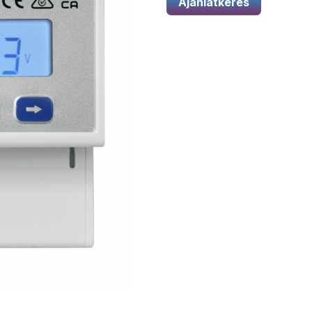
Ajánlatkérés