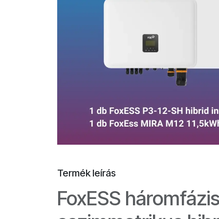
Termék leírás
FoxESS háromfázis