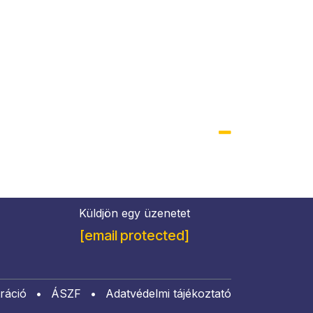
Küldjön egy üzenetet
[email protected]
ráció
•
​ÁSZF
•
Adatvédelmi tájékoztató