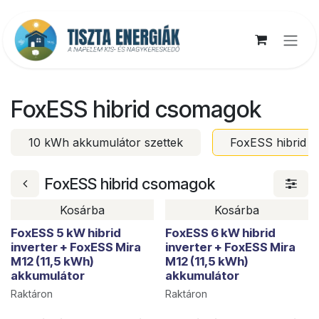
Kihagyás és továbblépés a tartalomhoz
FoxESS hibrid csomagok
10 kWh akkumulátor szettek
FoxESS hibrid 
FoxESS hibrid csomagok
Kosárba
Kosárba
FoxESS 5 kW hibrid
FoxESS 6 kW hibrid
inverter + FoxESS Mira
inverter + FoxESS Mira
M12 (11,5 kWh)
M12 (11,5 kWh)
akkumulátor
akkumulátor
Raktáron
Raktáron