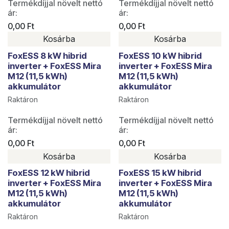
Termékdíjjal növelt nettó
Termékdíjjal növelt nettó
ár:
ár:
0,00
Ft
0,00
Ft
Kosárba
Kosárba
FoxESS 8 kW hibrid
FoxESS 10 kW hibrid
inverter + FoxESS Mira
inverter + FoxESS Mira
M12 (11,5 kWh)
M12 (11,5 kWh)
akkumulátor
akkumulátor
Raktáron
Raktáron
Termékdíjjal növelt nettó
Termékdíjjal növelt nettó
ár:
ár:
0,00
Ft
0,00
Ft
Kosárba
Kosárba
FoxESS 12 kW hibrid
FoxESS 15 kW hibrid
inverter + FoxESS Mira
inverter + FoxESS Mira
M12 (11,5 kWh)
M12 (11,5 kWh)
akkumulátor
akkumulátor
Raktáron
Raktáron