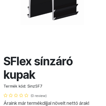
SFlex sínzáró
kupak
Termék kód:
SinzSF7
(0 review)
Áraink már termékdíjjal növelt nettó árak!