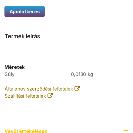
Ajánlatkérés
Termék leírás
Méretek
Súly
0,0130
kg
Általános szerződési feltételek
Szállítási feltételek
Vevői értékel​ések