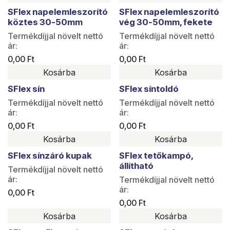
SFlex napelemleszorító
SFlex napelemleszorító
köztes 30-50mm
vég 30-50mm, fekete
Termékdíjjal növelt nettó
Termékdíjjal növelt nettó
ár:
ár:
0,00
Ft
0,00
Ft
Kosárba
Kosárba
SFlex sín
SFlex síntoldó
Termékdíjjal növelt nettó
Termékdíjjal növelt nettó
ár:
ár:
0,00
Ft
0,00
Ft
Kosárba
Kosárba
SFlex sínzáró kupak
SFlex tetőkampó,
állítható
Termékdíjjal növelt nettó
ár:
Termékdíjjal növelt nettó
ár:
0,00
Ft
0,00
Ft
Kosárba
Kosárba