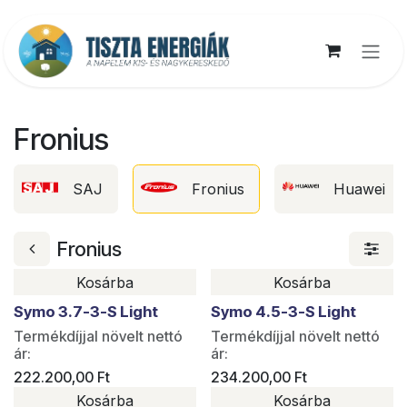
Kihagyás és továbblépés a tartalomhoz
Fronius
SAJ
Fronius
Huawei
Fronius
Kosárba
Kosárba
Symo 3.7-3-S Light
Symo 4.5-3-S Light
Termékdíjjal növelt nettó
Termékdíjjal növelt nettó
ár:
ár:
222.200,00
Ft
234.200,00
Ft
Kosárba
Kosárba