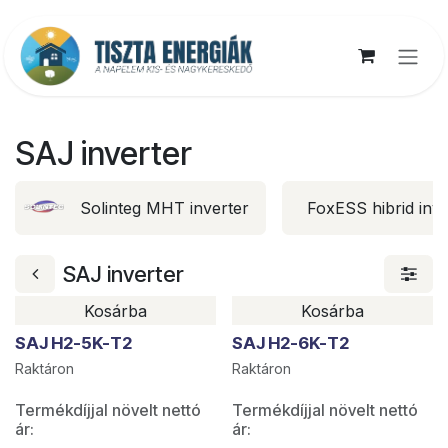
Kihagyás és továbblépés a tartalomhoz
SAJ inverter
Solinteg MHT inverter
FoxESS hibrid inve
SAJ inverter
Kosárba
Kosárba
SAJ H2-5K-T2
SAJ H2-6K-T2
Raktáron
Raktáron
Termékdíjjal növelt nettó
Termékdíjjal növelt nettó
ár:
ár: