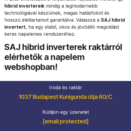
hibrid invertereik
mindig a legmodernebb
technológiával készülnek, magas hatásfokot és
hosszú élettartamot garantálva. Válassza a
SAJ hibrid
invertert
, ha egy stabil, okos és jövőálló megoldást
keres napelemes rendszeréhez.
SAJ hibrid inverterek raktárról
elérhetők a napelem
webshopban!
Iroda és raktár
1037 Budapest Kunigunda útja 60/C
Küldjön egy üzenetet
[email protected]