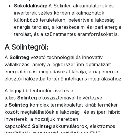
Sokoldalúság:
A Solinteg akkumulátorok és
inverterek széles körben alkalmazhatók
különböző területeken, beleértve a lakossági
energia tárolást, a kereskedelmi és ipari energia
tárolást, és a szünetmentes áramforrásokat is.
A Solintegről:
A
Solinteg
vezető technológiai és innovatív
vállalkozás, amely a legkorszerűbb optimalizált
energiatárolási megoldásokat kínálja, a napenergia
elosztói hálózatba történő intelligens integrálásához.
A legújabb technológiával és a
teljes
Solinteg
ökoszisztémával felvértezve
a
Solinteg
komplex termékpalettát kínál: termékei
között megtalálhatóak a lakossági- és és ipari hibrid
inverterek, a hozzájuk méretben
kapcsolódó
Solinteg
akkumulátorok, elektromos