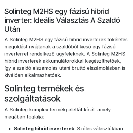
Solinteg M2HS egy fázisú hibrid
inverter: Ideális Választás A Szaldó
Után
A Solinteg M2HS egy fázisú hibrid inverterek tökéletes
megoldást nyújtanak a szaldóból kieső egy fázisú
inverterrel rendelkező ügyfeleknek. A Solinteg M2HS
hibrid inverterek akkumulátorokkal kiegészíthetőek,
így a szaldó elszámolás utáni bruttó elszámolásban is
kiválóan alkalmazhatóak.
Solinteg termékek és
szolgáltatások
A Solinteg komplex termékpalettát kínál, amely
magában foglalja:
Solinteg hibrid inverterek
: Széles választékban