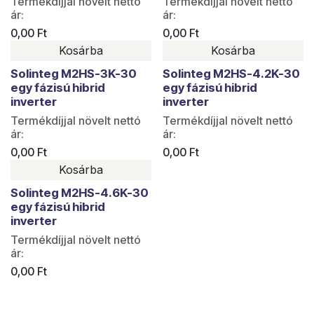
Termékdíjjal növelt nettó
Termékdíjjal növelt nettó
ár:
ár:
0,00
Ft
0,00
Ft
Kosárba
Kosárba
Solinteg M2HS-3K-30
Solinteg M2HS-4.2K-30
egy fázisú hibrid
egy fázisú hibrid
inverter
inverter
Termékdíjjal növelt nettó
Termékdíjjal növelt nettó
ár:
ár:
0,00
Ft
0,00
Ft
Kosárba
Solinteg M2HS-4.6K-30
egy fázisú hibrid
inverter
Termékdíjjal növelt nettó
ár:
0,00
Ft