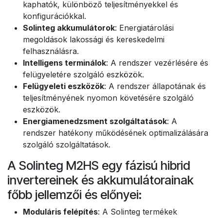
kaphatók, különböző teljesítményekkel és
konfigurációkkal.
Solinteg akkumulátorok
: Energiatárolási
megoldások lakossági és kereskedelmi
felhasználásra.
Intelligens terminálok
: A rendszer vezérlésére és
felügyeletére szolgáló eszközök.
Felügyeleti eszközök
: A rendszer állapotának és
teljesítményének nyomon követésére szolgáló
eszközök.
Energiamenedzsment szolgáltatások
: A
rendszer hatékony működésének optimalizálására
szolgáló szolgáltatások.
A Solinteg M2HS egy fázisú hibrid
invertereinek és akkumulátorainak
főbb jellemzői és előnyei:
Moduláris felépítés
: A Solinteg termékek