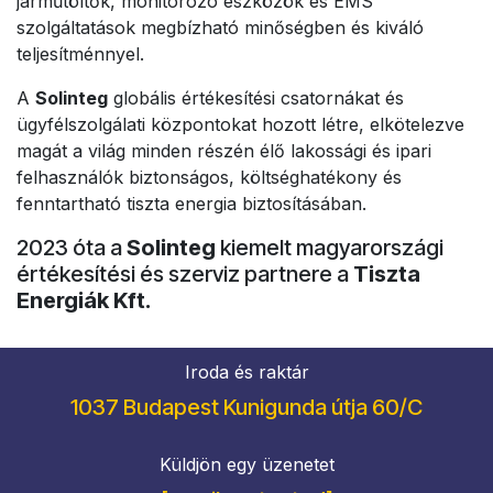
járműtöltők, monitorozó eszközök és EMS
szolgáltatások megbízható minőségben és kiváló
teljesítménnyel.
A
Solinteg
globális értékesítési csatornákat és
ügyfélszolgálati központokat hozott létre, elkötelezve
magát a világ minden részén élő lakossági és ipari
felhasználók biztonságos, költséghatékony és
fenntartható tiszta energia biztosításában.
2023 óta a
Solinteg
kiemelt magyarországi
értékesítési és szerviz partnere a
Tiszta
Energiák Kft.
Iroda és raktár
1037 Budapest Kunigunda útja 60/C
Küldjön egy üzenetet