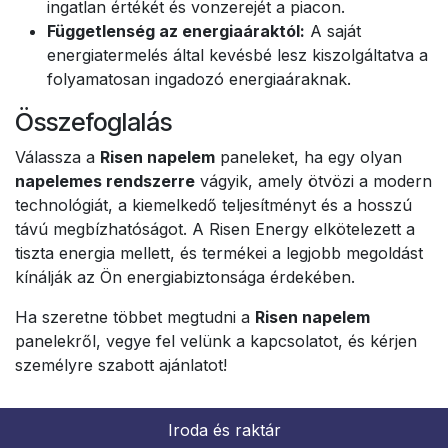
ingatlan értékét és vonzerejét a piacon.
Függetlenség az energiaáraktól:
A saját
energiatermelés által kevésbé lesz kiszolgáltatva a
folyamatosan ingadozó energiaáraknak.
Összefoglalás
Válassza a
Risen napelem
paneleket, ha egy olyan
napelemes rendszerre
vágyik, amely ötvözi a modern
technológiát, a kiemelkedő teljesítményt és a hosszú
távú megbízhatóságot. A Risen Energy elkötelezett a
tiszta energia mellett, és termékei a legjobb megoldást
kínálják az Ön energiabiztonsága érdekében.
Ha szeretne többet megtudni a
Risen napelem
panelekről, vegye fel velünk a kapcsolatot, és kérjen
személyre szabott ajánlatot!
Iroda és raktár